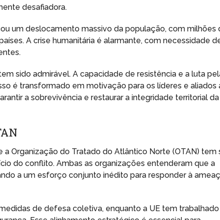
mente desafiadora.
ocou um deslocamento massivo da população, com milhões 
aíses. A crise humanitária é alarmante, com necessidade d
entes.
 tem sido admirável. A capacidade de resistência e a luta pel
Isso é transformado em motivação para os líderes e aliados 
ntir a sobrevivência e restaurar a integridade territorial da
TAN
 e a Organização do Tratado do Atlântico Norte (OTAN) tem 
nício do conflito. Ambas as organizações entenderam que a
ando a um esforço conjunto inédito para responder à amea
edidas de defesa coletiva, enquanto a UE tem trabalhado