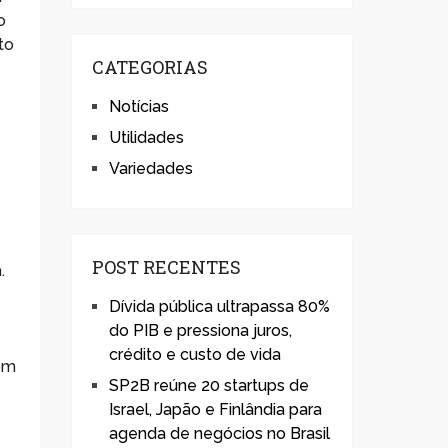
o
to
CATEGORIAS
Notícias
Utilidades
Variedades
POST RECENTES
.
Dívida pública ultrapassa 80%
do PIB e pressiona juros,
crédito e custo de vida
com
SP2B reúne 20 startups de
Israel, Japão e Finlândia para
agenda de negócios no Brasil