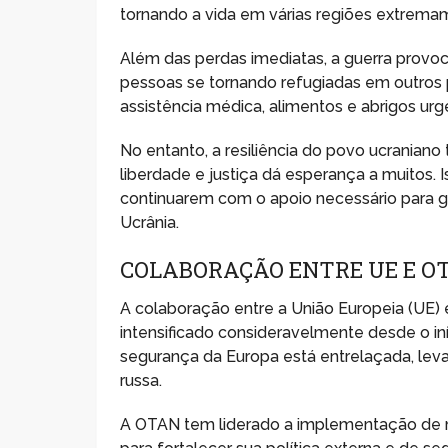
tornando a vida em várias regiões extrema
Além das perdas imediatas, a guerra prov
pessoas se tornando refugiadas em outros p
assistência médica, alimentos e abrigos urg
No entanto, a resiliência do povo ucraniano
liberdade e justiça dá esperança a muitos. 
continuarem com o apoio necessário para gara
Ucrânia.
COLABORAÇÃO ENTRE UE E O
A colaboração entre a União Europeia (UE)
intensificado consideravelmente desde o i
segurança da Europa está entrelaçada, lev
russa.
A OTAN tem liderado a implementação de m