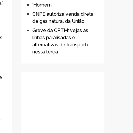
.”
‘Homem
CNPE autoriza venda direta
de gás natural da União
Greve da CPTM: vejas as
es
linhas paralisadas e
alternativas de transporte
nesta terça
e
m