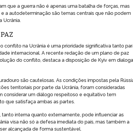
am que a guerra não é apenas uma batalha de forças, mas
io e a autodeterminação são temas centrais que não podem
a Ucrânia.
 PAZ
conflito na Ucrânia é uma prioridade significativa tanto par
dade internacional. A recente redação de um plano de paz
solução do conflito, destaca a disposição de Kyiv em dialogar
uradouro são cautelosas. As condições impostas pela Rússi
ões territoriais por parte da Ucrânia, foram consideradas
em considerar um diálogo respeitoso e equitativo tem
to que satisfaça ambas as partes.
 tanto interna quanto externamente, pode influenciar as
ânia visa não só a defesa imediata do país, mas também a
ser alcançada de forma sustentável.