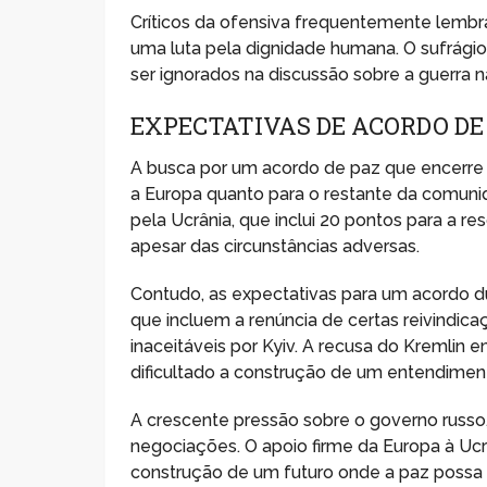
Críticos da ofensiva frequentemente lembr
uma luta pela dignidade humana. O sufrág
ser ignorados na discussão sobre a guerra n
EXPECTATIVAS DE ACORDO DE
A busca por um acordo de paz que encerre o 
a Europa quanto para o restante da comuni
pela Ucrânia, que inclui 20 pontos para a re
apesar das circunstâncias adversas.
Contudo, as expectativas para um acordo d
que incluem a renúncia de certas reivindicaç
inaceitáveis por Kyiv. A recusa do Kremlin 
dificultado a construção de um entendimen
A crescente pressão sobre o governo russo,
negociações. O apoio firme da Europa à Ucr
construção de um futuro onde a paz possa 