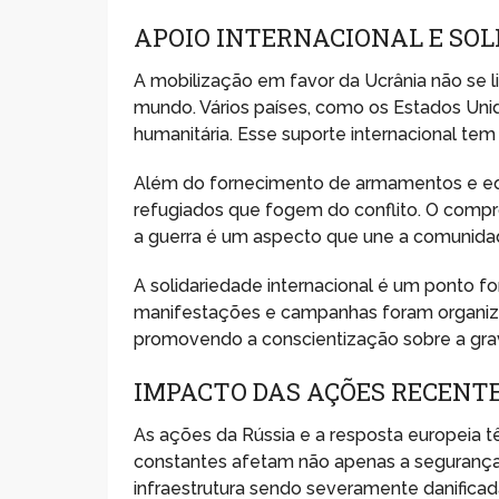
APOIO INTERNACIONAL E SOL
A mobilização em favor da Ucrânia não se l
mundo. Vários países, como os Estados Unid
humanitária. Esse suporte internacional tem 
Além do fornecimento de armamentos e e
refugiados que fogem do conflito. O comp
a guerra é um aspecto que une a comunida
A solidariedade internacional é um ponto fo
manifestações e campanhas foram organiza
promovendo a conscientização sobre a grav
IMPACTO DAS AÇÕES RECENT
As ações da Rússia e a resposta europeia t
constantes afetam não apenas a segurança
infraestrutura sendo severamente danificad