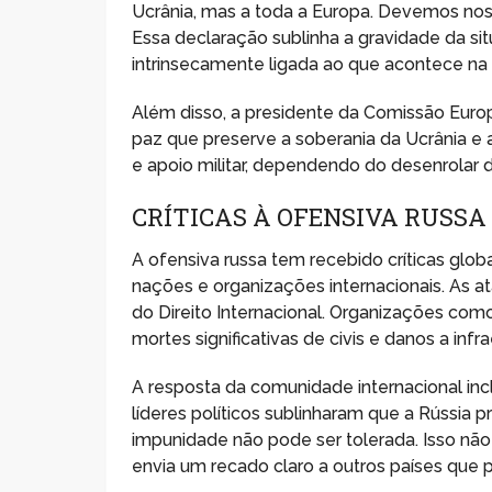
Ucrânia, mas a toda a Europa. Devemos nos u
Essa declaração sublinha a gravidade da s
intrinsecamente ligada ao que acontece na 
Além disso, a presidente da Comissão Euro
paz que preserve a soberania da Ucrânia e a
e apoio militar, dependendo do desenrolar 
CRÍTICAS À OFENSIVA RUSSA
A ofensiva russa tem recebido críticas gl
nações e organizações internacionais. As 
do Direito Internacional. Organizações c
mortes significativas de civis e danos a infr
A resposta da comunidade internacional inc
líderes políticos sublinharam que a Rússia 
impunidade não pode ser tolerada. Isso nã
envia um recado claro a outros países que