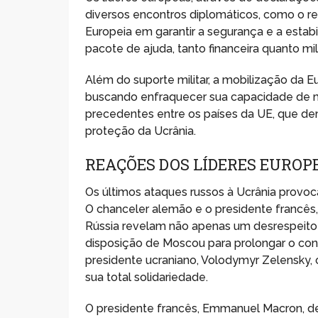
diversos encontros diplomáticos, como o r
Europeia em garantir a segurança e a esta
pacote de ajuda, tanto financeira quanto mil
Além do suporte militar, a mobilização da 
buscando enfraquecer sua capacidade de m
precedentes entre os países da UE, que de
proteção da Ucrânia.
REAÇÕES DOS LÍDERES EUROP
Os últimos ataques russos à Ucrânia provoc
O chanceler alemão e o presidente francês
Rússia revelam não apenas um desrespeito
disposição de Moscou para prolongar o conf
presidente ucraniano, Volodymyr Zelensky, 
sua total solidariedade.
O presidente francês, Emmanuel Macron, de