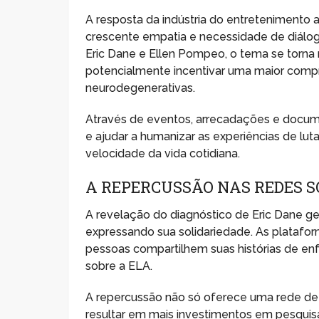
A resposta da indústria do entretenimento
crescente empatia e necessidade de diálog
Eric Dane e Ellen Pompeo, o tema se torna 
potencialmente incentivar uma maior compr
neurodegenerativas.
Através de eventos, arrecadações e document
e ajudar a humanizar as experiências de lu
velocidade da vida cotidiana.
A REPERCUSSÃO NAS REDES S
A revelação do diagnóstico de Eric Dane ge
expressando sua solidariedade. As platafor
pessoas compartilhem suas histórias de e
sobre a ELA.
A repercussão não só oferece uma rede de 
resultar em mais investimentos em pesquisa