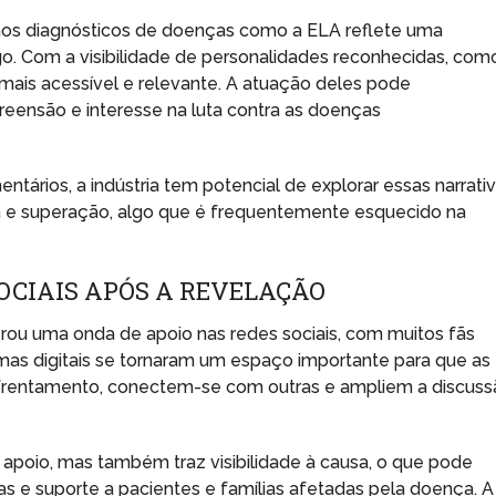
 aos diagnósticos de doenças como a ELA reflete uma
o. Com a visibilidade de personalidades reconhecidas, com
mais acessível e relevante. A atuação deles pode
eensão e interesse na luta contra as doenças
ários, a indústria tem potencial de explorar essas narrati
ta e superação, algo que é frequentemente esquecido na
OCIAIS APÓS A REVELAÇÃO
rou uma onda de apoio nas redes sociais, com muitos fãs
mas digitais se tornaram um espaço importante para que as
nfrentamento, conectem-se com outras e ampliem a discuss
apoio, mas também traz visibilidade à causa, o que pode
s e suporte a pacientes e famílias afetadas pela doença. A