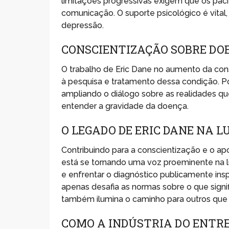
limitações progressivas exigem que os paci
comunicação. O suporte psicológico é vital
depressão.
CONSCIENTIZAÇÃO SOBRE D
O trabalho de Eric Dane no aumento da con
à pesquisa e tratamento dessa condição. P
ampliando o diálogo sobre as realidades qu
entender a gravidade da doença.
O LEGADO DE ERIC DANE NA 
Contribuindo para a conscientização e o a
está se tornando uma voz proeminente na lut
e enfrentar o diagnóstico publicamente in
apenas desafia as normas sobre o que sign
também ilumina o caminho para outros que
COMO A INDÚSTRIA DO ENTR