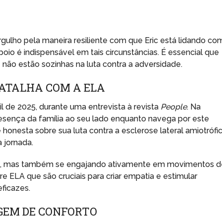
gulho pela maneira resiliente com que Eric está lidando co
io é indispensável em tais circunstâncias. É essencial que
não estão sozinhas na luta contra a adversidade.
BATALHA COM A ELA
l de 2025, durante uma entrevista à revista
People
. Na
resença da família ao seu lado enquanto navega por este
honesta sobre sua luta contra a esclerose lateral amiotrófi
 jornada.
ça, mas também se engajando ativamente em movimentos d
 ELA que são cruciais para criar empatia e estimular
ficazes.
GEM DE CONFORTO