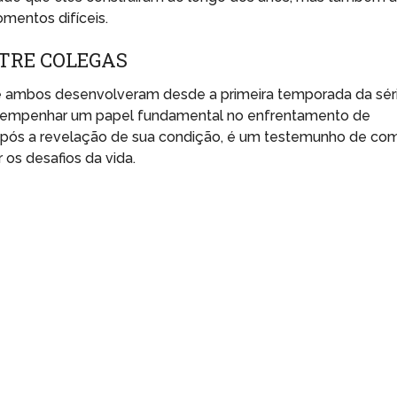
mentos difíceis.
TRE COLEGAS
que ambos desenvolveram desde a primeira temporada da séri
empenhar um papel fundamental no enfrentamento de
 após a revelação de sua condição, é um testemunho de co
os desafios da vida.