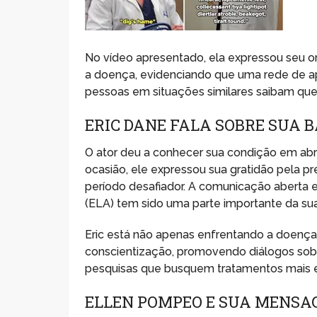
No vídeo apresentado, ela expressou seu or
a doença, evidenciando que uma rede de apo
pessoas em situações similares saibam que 
ERIC DANE FALA SOBRE SUA 
O ator deu a conhecer sua condição em abri
ocasião, ele expressou sua gratidão pela p
período desafiador. A comunicação aberta e 
(ELA) tem sido uma parte importante da sua
Eric está não apenas enfrentando a doen
conscientização, promovendo diálogos sobre
pesquisas que busquem tratamentos mais e
ELLEN POMPEO E SUA MENSA