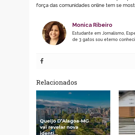
força das comunidades online tem se mostra
Monica Ribeiro
Estudante em Jornalismo, Espe
de 3 gatos sou eterno conhec
Relacionados