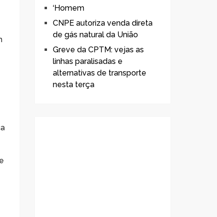
‘Homem
CNPE autoriza venda direta
de gás natural da União
m
Greve da CPTM: vejas as
linhas paralisadas e
alternativas de transporte
nesta terça
ca
e