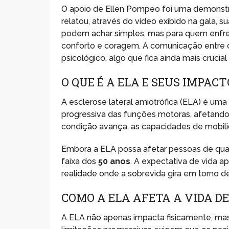
O apoio de Ellen Pompeo foi uma demonstra
relatou, através do vídeo exibido na gala, 
podem achar simples, mas para quem enfre
conforto e coragem. A comunicação entre 
psicológico, algo que fica ainda mais cruci
O QUE É A ELA E SEUS IMPACT
A esclerose lateral amiotrófica (ELA) é um
progressiva das funções motoras, afetando
condição avança, as capacidades de mobili
Embora a ELA possa afetar pessoas de qual
faixa dos
50 anos
. A expectativa de vida a
realidade onde a sobrevida gira em torno de
COMO A ELA AFETA A VIDA D
A ELA não apenas impacta fisicamente, mas