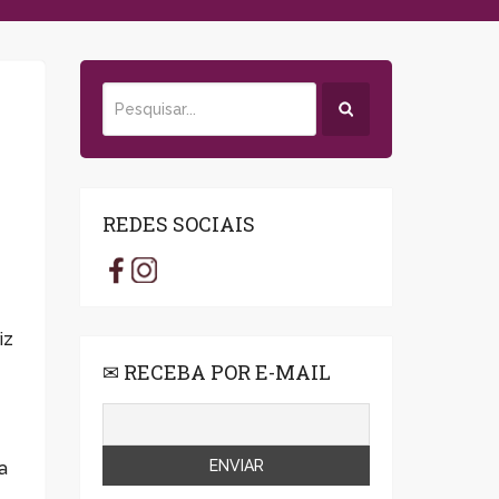
REDES SOCIAIS
iz
✉ RECEBA POR E-MAIL
a
a