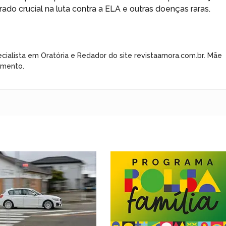
do crucial na luta contra a ELA e outras doenças raras.
cialista em Oratória e Redador do site revistaamora.com.br. Mãe
imento.