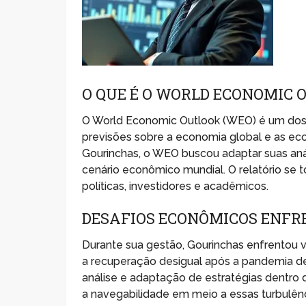
O QUE É O WORLD ECONOMIC 
O World Economic Outlook (WEO) é um dos r
previsões sobre a economia global e as eco
Gourinchas, o WEO buscou adaptar suas anál
cenário econômico mundial. O relatório se
políticas, investidores e acadêmicos.
DESAFIOS ECONÔMICOS ENFR
Durante sua gestão, Gourinchas enfrentou v
a recuperação desigual após a pandemia de
análise e adaptação de estratégias dentro 
a navegabilidade em meio a essas turbulênc