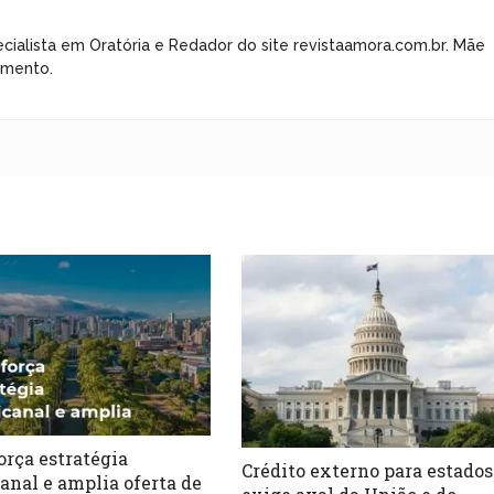
cialista em Oratória e Redador do site revistaamora.com.br. Mãe
imento.
orça estratégia
Crédito externo para estados
anal e amplia oferta de