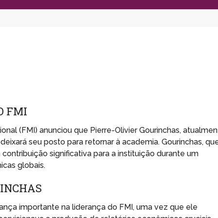
O FMI
nal (FMI) anunciou que Pierre-Olivier Gourinchas, atualmen
eixará seu posto para retornar à academia. Gourinchas, qu
ntribuição significativa para a instituição durante um
cas globais.
RINCHAS
nça importante na liderança do FMI, uma vez que ele