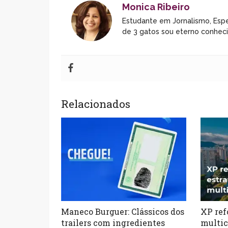
Monica Ribeiro
Estudante em Jornalismo, Espe
de 3 gatos sou eterno conhec
Relacionados
Maneco Burguer: Clássicos dos
XP ref
trailers com ingredientes
multic