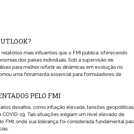
OUTLOOK?
elatórios mais influentes que o FMI publica, oferecendo
nomias dos países individuais. Sob a supervisão de
ises para melhor refletir as dinâmicas em evolução no
 tornou uma ferramenta essencial para formuladores de
ENTADOS PELO FMI
ários desafios, como inflação elevada, tensões geopolíticas
 COVID-19. Tais situações exigiam um nível elevado de
do FMI, onde sua liderança foi considerada fundamental par
ias.