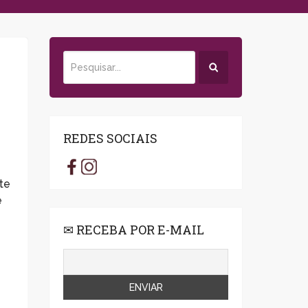
REDES SOCIAIS
te
e
✉ RECEBA POR E-MAIL