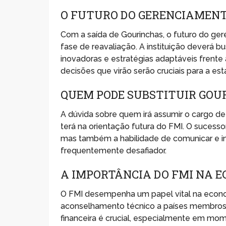
O FUTURO DO GERENCIAMEN
Com a saída de Gourinchas, o futuro do g
fase de reavaliação. A instituição deverá
inovadoras e estratégias adaptáveis fren
decisões que virão serão cruciais para a est
QUEM PODE SUBSTITUIR GOU
A dúvida sobre quem irá assumir o cargo de
terá na orientação futura do FMI. O sucess
mas também a habilidade de comunicar e 
frequentemente desafiador.
A IMPORTÂNCIA DO FMI NA 
O FMI desempenha um papel vital na econom
aconselhamento técnico a países membros.
financeira é crucial, especialmente em mo