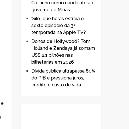
Cleitinho como candidato ao
governo de Minas
‘Silo’: que horas estreia o
sexto episódio da 3ª
temporada na Apple TV?
Donos de Hollywood? Tom
Holland e Zendaya já somam
US$ 2,1 bilhões nas
bilheterias em 2026
Dívida pública ultrapassa 80%
do PIB e pressiona juros,
crédito e custo de vida
 e
a