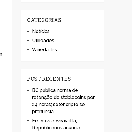
CATEGORIAS
Notícias
Utilidades
Variedades
em
POST RECENTES
BC publica norma de
retenção de stablecoins por
24 horas; setor cripto se
pronuncia
Em nova reviravolta,
Republicanos anuncia