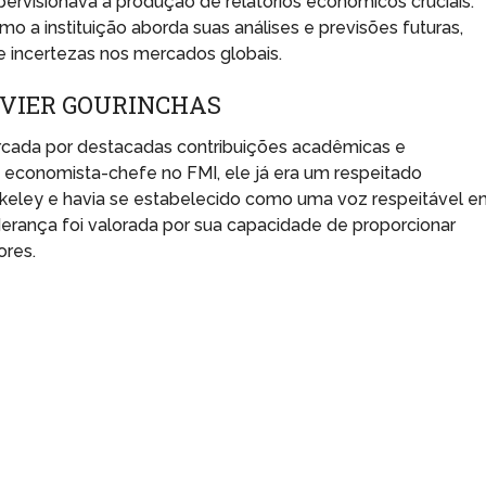
ervisionava a produção de relatórios econômicos cruciais.
a instituição aborda suas análises e previsões futuras,
 incertezas nos mercados globais.
IVIER GOURINCHAS
marcada por destacadas contribuições acadêmicas e
de economista-chefe no FMI, ele já era um respeitado
erkeley e havia se estabelecido como uma voz respeitável 
derança foi valorada por sua capacidade de proporcionar
ores.