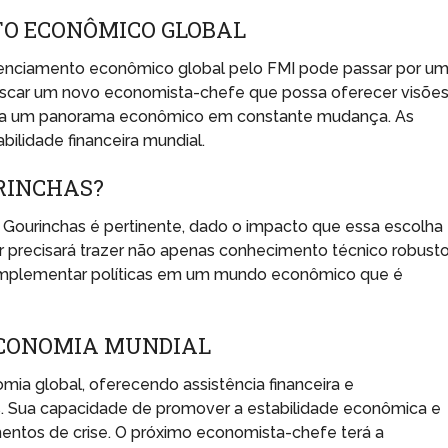
TO ECONÔMICO GLOBAL
erenciamento econômico global pelo FMI pode passar por u
 buscar um novo economista-chefe que possa oferecer visõe
te a um panorama econômico em constante mudança. As
abilidade financeira mundial.
RINCHAS?
 Gourinchas é pertinente, dado o impacto que essa escolha
or precisará trazer não apenas conhecimento técnico robusto
implementar políticas em um mundo econômico que é
ECONOMIA MUNDIAL
ia global, oferecendo assistência financeira e
 Sua capacidade de promover a estabilidade econômica e
mentos de crise. O próximo economista-chefe terá a