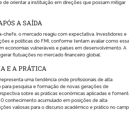
e de orientar a instituição em direções que possam mitigar
APÓS A SAÍDA
-chefe, o mercado reagiu com expectativa. Investidores e
cações e políticas do FMI, conforme tentam avaliar como ess
m economias vulneráveis e países em desenvolvimento. A
 gerar flutuações no mercado financeiro global.
A E A PRÁTICA
representa uma tendência onde profissionais de alta
 para pesquisa e formação de novas gerações de
rspectiva sobre as práticas econômicas aplicadas e foment
. O conhecimento acumulado em posições de alta
ições valiosas para o discurso acadêmico e prático no cam