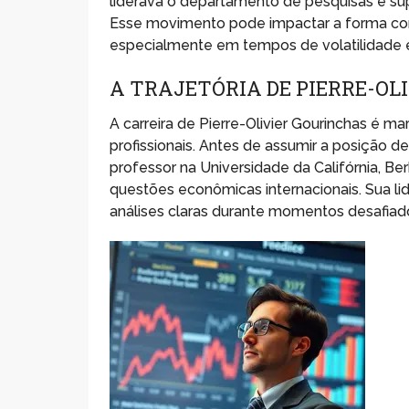
liderava o departamento de pesquisas e sup
Esse movimento pode impactar a forma como 
especialmente em tempos de volatilidade e
A TRAJETÓRIA DE PIERRE-OL
A carreira de Pierre-Olivier Gourinchas é 
profissionais. Antes de assumir a posição 
professor na Universidade da Califórnia, B
questões econômicas internacionais. Sua li
análises claras durante momentos desafiad