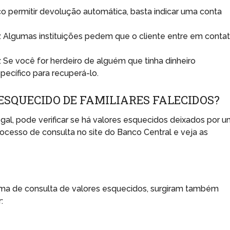
co permitir devolução automática, basta indicar uma conta
: Algumas instituições pedem que o cliente entre em conta
: Se você for herdeiro de alguém que tinha dinheiro
ecífico para recuperá-lo.
ESQUECIDO DE FAMILIARES FALECIDOS?
gal, pode verificar se há valores esquecidos deixados por 
processo de consulta no site do Banco Central e veja as
ema de consulta de valores esquecidos, surgiram também
: