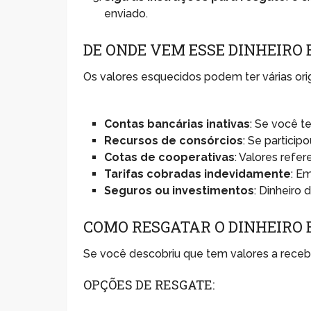
enviado.
DE ONDE VEM ESSE DINHEIRO
Os valores esquecidos podem ter várias or
Contas bancárias inativas
: Se você t
Recursos de consórcios
: Se particip
Cotas de cooperativas
: Valores refe
Tarifas cobradas indevidamente
: E
Seguros ou investimentos
: Dinheiro
COMO RESGATAR O DINHEIRO 
Se você descobriu que tem valores a recebe
OPÇÕES DE RESGATE: