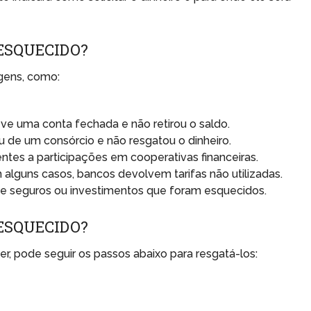
 ESQUECIDO?
igens, como:
eve uma conta fechada e não retirou o saldo.
ou de um consórcio e não resgatou o dinheiro.
rentes a participações em cooperativas financeiras.
m alguns casos, bancos devolvem tarifas não utilizadas.
 de seguros ou investimentos que foram esquecidos.
ESQUECIDO?
r, pode seguir os passos abaixo para resgatá-los: