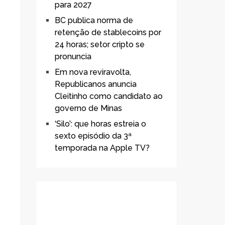
para 2027
BC publica norma de
retenção de stablecoins por
24 horas; setor cripto se
pronuncia
Em nova reviravolta,
Republicanos anuncia
Cleitinho como candidato ao
governo de Minas
‘Silo’: que horas estreia o
sexto episódio da 3ª
temporada na Apple TV?