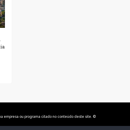
o
ia
uma empresa ou programa citado no conteúdo deste site. ©