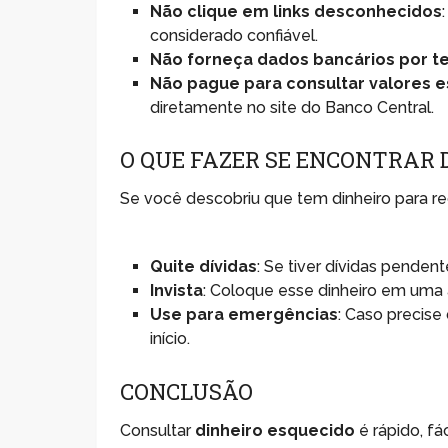
Não clique em links desconhecidos
considerado confiável.
Não forneça dados bancários por t
Não pague para consultar valores 
diretamente no site do Banco Central.
O QUE FAZER SE ENCONTRAR 
Se você descobriu que tem dinheiro para rece
Quite dívidas
: Se tiver dívidas pendent
Invista
: Coloque esse dinheiro em uma 
Use para emergências
: Caso precis
início.
CONCLUSÃO
Consultar
dinheiro esquecido
é rápido, fá