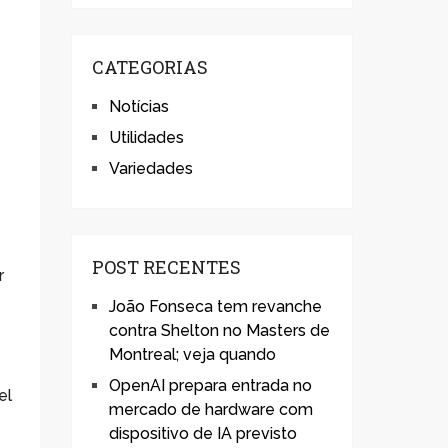
CATEGORIAS
Notícias
Utilidades
.
Variedades
POST RECENTES
r
João Fonseca tem revanche
contra Shelton no Masters de
Montreal; veja quando
OpenAI prepara entrada no
el
mercado de hardware com
dispositivo de IA previsto