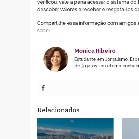
verificou, vale a pena acessar o sistema do
descobrir valores a receber e resgatá-los d
Compartilhe essa informação com amigos e
saber.
Monica Ribeiro
Estudante em Jornalismo, Espe
de 3 gatos sou eterno conhec
Relacionados