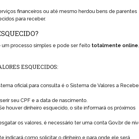
serviços financeiros ou até mesmo herdou bens de parentes
ecidos para receber.
ESQUECIDO?
 um processo simples e pode ser feito
totalmente online
ALORES ESQUECIDOS:
istema oficial para consulta é o Sistema de Valores a Recebe
inserir seu CPF e a data de nascimento.
 Se houver dinheiro esquecido, o site informará os próximos
resgatar os valores, é necessário ter uma conta Gov.br de nív
ite indicará como solicitar o dinheiro e para onde ele será