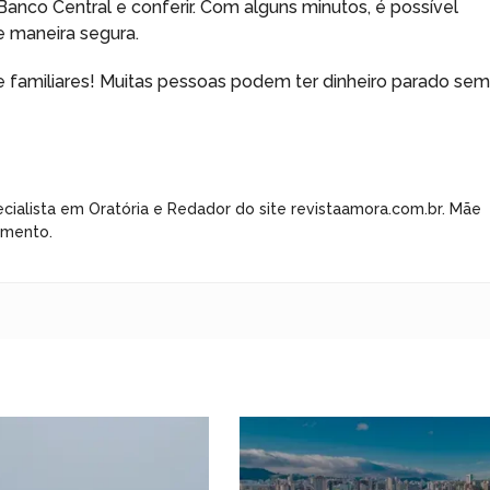
 Banco Central e conferir. Com alguns minutos, é possível
e maneira segura.
 familiares! Muitas pessoas podem ter dinheiro parado se
cialista em Oratória e Redador do site revistaamora.com.br. Mãe
imento.