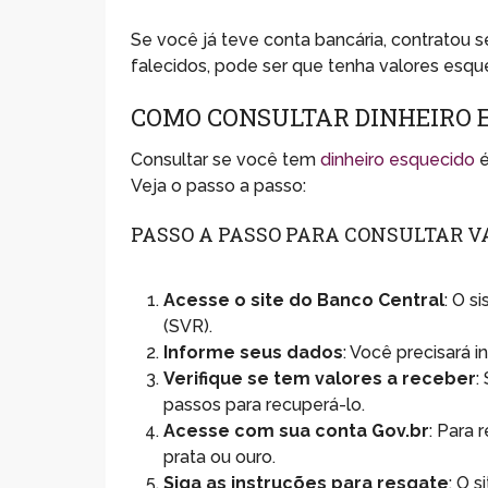
Se você já teve conta bancária, contratou 
falecidos, pode ser que tenha valores esqu
COMO CONSULTAR DINHEIRO 
Consultar se você tem
dinheiro esquecido
é
Veja o passo a passo:
PASSO A PASSO PARA CONSULTAR V
Acesse o site do Banco Central
: O s
(SVR).
Informe seus dados
: Você precisará 
Verifique se tem valores a receber
:
passos para recuperá-lo.
Acesse com sua conta Gov.br
: Para 
prata ou ouro.
Siga as instruções para resgate
: O s