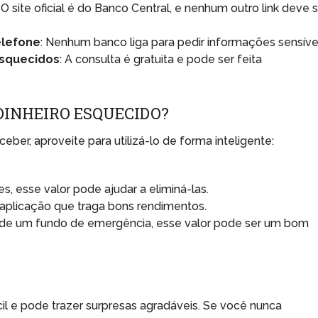
: O site oficial é do Banco Central, e nenhum outro link deve 
elefone
: Nenhum banco liga para pedir informações sensíve
esquecidos
: A consulta é gratuita e pode ser feita
DINHEIRO ESQUECIDO?
ber, aproveite para utilizá-lo de forma inteligente:
es, esse valor pode ajudar a eliminá-las.
aplicação que traga bons rendimentos.
e de um fundo de emergência, esse valor pode ser um bom
cil e pode trazer surpresas agradáveis. Se você nunca