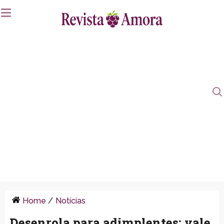
Home
/
Notícias
Desenrola para adimplentes: vale