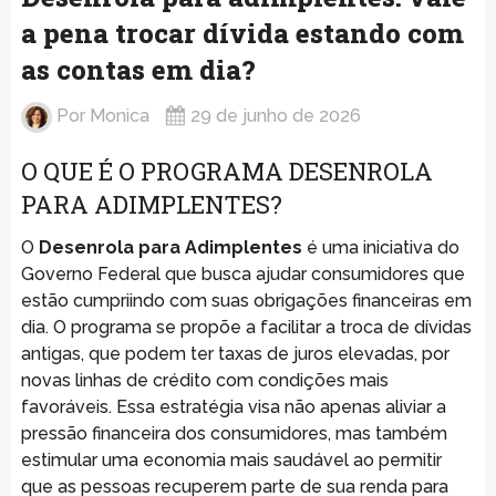
a pena trocar dívida estando com
as contas em dia?
Por
Monica
29 de junho de 2026
O QUE É O PROGRAMA DESENROLA
PARA ADIMPLENTES?
O
Desenrola para Adimplentes
é uma iniciativa do
Governo Federal que busca ajudar consumidores que
estão cumpriindo com suas obrigações financeiras em
dia. O programa se propõe a facilitar a troca de dívidas
antigas, que podem ter taxas de juros elevadas, por
novas linhas de crédito com condições mais
favoráveis. Essa estratégia visa não apenas aliviar a
pressão financeira dos consumidores, mas também
estimular uma economia mais saudável ao permitir
que as pessoas recuperem parte de sua renda para