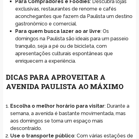
Para Compradores e Foodies
: Descubra lojas
exclusivas, restaurantes de renome e cafés
aconchegantes que fazem da Paulista um destino
gastronômico e comercial.
Para quem busca lazer ao ar livre
: Os
domingos na Paulista são ideais para um passeio
tranquilo, seja a pé ou de bicicleta, com
apresentações culturais espontâneas que
enriquecem a experiência.
DICAS PARA APROVEITAR A
AVENIDA PAULISTA AO MÁXIMO
Escolha o melhor horário para visitar
: Durante a
semana, a avenida é bastante movimentada, mas
aos domingos se torna um espaço mais
descontraído.
Use o transporte público
: Com várias estações de