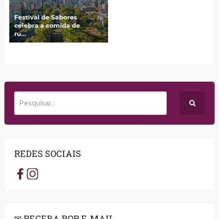
REDES SOCIAIS
✉ RECEBA POR E-MAIL