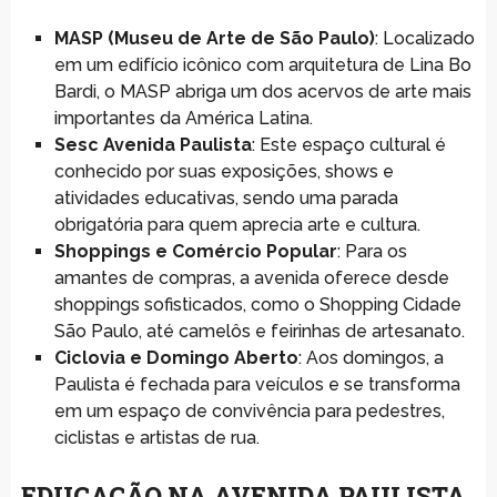
MASP (Museu de Arte de São Paulo)
: Localizado
em um edifício icônico com arquitetura de Lina Bo
Bardi, o MASP abriga um dos acervos de arte mais
importantes da América Latina.
Sesc Avenida Paulista
: Este espaço cultural é
conhecido por suas exposições, shows e
atividades educativas, sendo uma parada
obrigatória para quem aprecia arte e cultura.
Shoppings e Comércio Popular
: Para os
amantes de compras, a avenida oferece desde
shoppings sofisticados, como o Shopping Cidade
São Paulo, até camelôs e feirinhas de artesanato.
Ciclovia e Domingo Aberto
: Aos domingos, a
Paulista é fechada para veículos e se transforma
em um espaço de convivência para pedestres,
ciclistas e artistas de rua.
EDUCAÇÃO NA AVENIDA PAULISTA