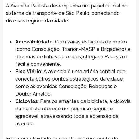
A Avenida Paulista desempenha um papel crucial no
sistema de transporte de São Paulo, conectando
diversas regiões da cidade:
Acessibilidade
: Com várias estações de metrô
(como Consolação, Trianon-MASP e Brigadeiro) e
dezenas de linhas de ônibus, chegar à Paulista é
fácil e conveniente.
Eixo Viário
: A avenida é uma artéria central que
conecta outros pontos estratégicos da cidade,
como as avenidas Consolação, Rebouças e
Doutor Arnaldo.
Ciclovias
: Para os amantes da bicicleta, a ciclovia
da Paulista oferece um percurso seguro e
agradável, atravessando toda a extensão da
avenida.
Essa conectividade faz da Paulista um ponto de