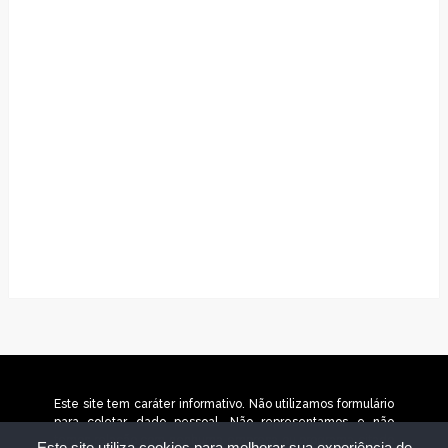
Este site tem caráter informativo. Não utilizamos formulário
para coletar dado pessoal. Não representamos e não
temos relação com nenhuma empresa ou programa citado