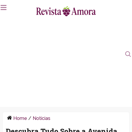
Home
/
Notícias
Descubra Tudo Sobre a Avenida