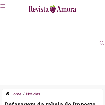
Home
/
Notícias
Defasagem da tabela do Imposto