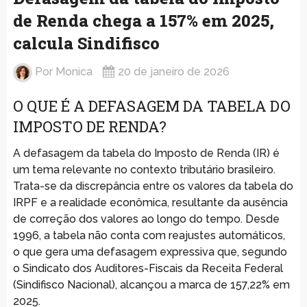
de Renda chega a 157% em 2025,
calcula Sindifisco
Por
Monica
20 de janeiro de 2026
O QUE É A DEFASAGEM DA TABELA DO
IMPOSTO DE RENDA?
A defasagem da tabela do Imposto de Renda (IR) é
um tema relevante no contexto tributário brasileiro.
Trata-se da discrepância entre os valores da tabela do
IRPF e a realidade econômica, resultante da ausência
de correção dos valores ao longo do tempo. Desde
1996, a tabela não conta com reajustes automáticos,
o que gera uma defasagem expressiva que, segundo
o Sindicato dos Auditores-Fiscais da Receita Federal
(Sindifisco Nacional), alcançou a marca de 157,22% em
2025.