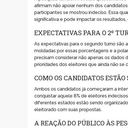
afirmam não apoiar nenhum dos candidatos,
participantes se mostrou indeciso. Essa qu
significativa e pode impactar os resultado
EXPECTATIVAS PARA O 2º TU
As expectativas para o segundo turno são 
moldadas por essas porcentagens e a pola
precisam considerar não apenas os dados 
prioridades dos eleitores que ainda não se 
COMO OS CANDIDATOS ESTÃO
Ambos os candidatos já começaram a intens
conquistar aquele 8% de eleitores indecisos.
diferentes estados estão sendo organizados
eleitorado com suas propostas.
A REAÇÃO DO PÚBLICO ÀS PE