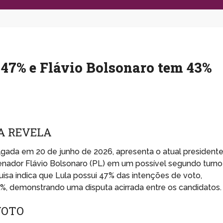
47% e Flávio Bolsonaro tem 43%
A REVELA
lgada em 20 de junho de 2026, apresenta o atual president
 senador Flávio Bolsonaro (PL) em um possível segundo turno
uisa indica que Lula possui 47% das intenções de voto,
, demonstrando uma disputa acirrada entre os candidatos.
VOTO