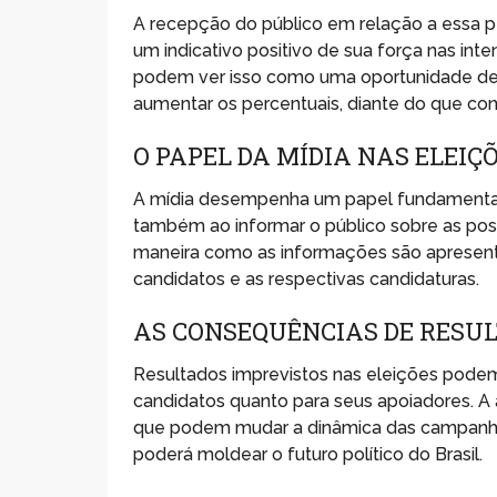
A recepção do público em relação a essa pe
um indicativo positivo de sua força nas int
podem ver isso como uma oportunidade de in
aumentar os percentuais, diante do que con
O PAPEL DA MÍDIA NAS ELEIÇ
A mídia desempenha um papel fundamental 
também ao informar o público sobre as pos
maneira como as informações são apresenta
candidatos e as respectivas candidaturas.
AS CONSEQUÊNCIAS DE RESU
Resultados imprevistos nas eleições podem
candidatos quanto para seus apoiadores. A 
que podem mudar a dinâmica das campanhas
poderá moldear o futuro político do Brasil.