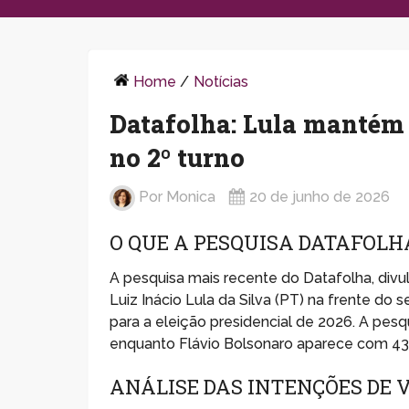
Home
/
Notícias
Datafolha: Lula mantém 
no 2º turno
Por
Monica
20 de junho de 2026
O QUE A PESQUISA DATAFOLH
A pesquisa mais recente do Datafolha, divu
Luiz Inácio Lula da Silva (PT) na frente do
para a eleição presidencial de 2026. A pesq
enquanto Flávio Bolsonaro aparece com 43%
ANÁLISE DAS INTENÇÕES DE 