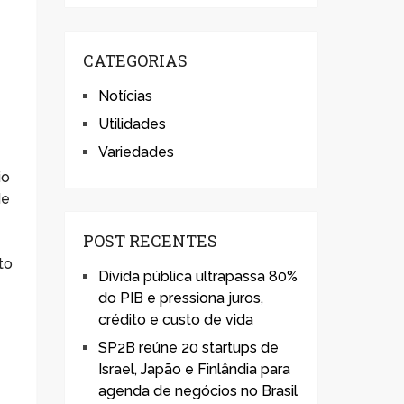
CATEGORIAS
Notícias
Utilidades
Variedades
io
de
POST RECENTES
to
Dívida pública ultrapassa 80%
do PIB e pressiona juros,
crédito e custo de vida
SP2B reúne 20 startups de
Israel, Japão e Finlândia para
agenda de negócios no Brasil