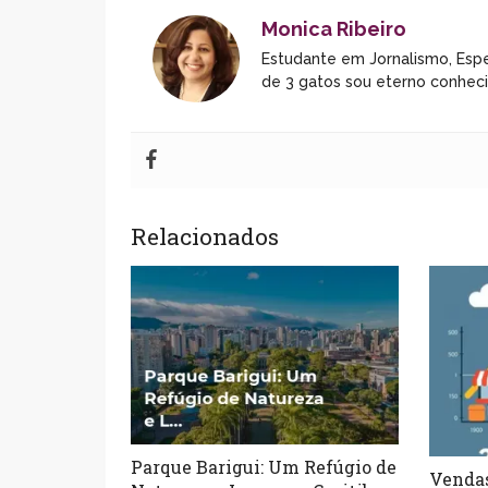
Monica Ribeiro
Estudante em Jornalismo, Espe
de 3 gatos sou eterno conhec
Relacionados
Parque Barigui: Um Refúgio de
Vendas