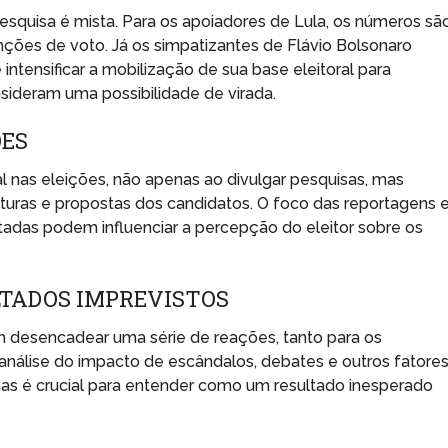
squisa é mista. Para os apoiadores de Lula, os números sã
enções de voto. Já os simpatizantes de Flávio Bolsonaro
tensificar a mobilização de sua base eleitoral para
sideram uma possibilidade de virada.
ÕES
nas eleições, não apenas ao divulgar pesquisas, mas
turas e propostas dos candidatos. O foco das reportagens e
das podem influenciar a percepção do eleitor sobre os
LTADOS IMPREVISTOS
 desencadear uma série de reações, tanto para os
análise do impacto de escândalos, debates e outros fatore
 é crucial para entender como um resultado inesperado