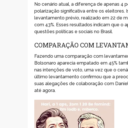
No cenário atual, a diferença de apenas 4 
polarização significativa entre os eleitore
levantamento prévio, realizado em 22 de 
com 43%. Esses resultados indicam que o 
questões políticas e sociais no Brasil.
COMPARAÇÃO COM LEVANTA
Fazendo uma comparação com levantamentos
Bolsonaro aparecia empatado em 45% tamb
nas intenções de voto, uma vez que o cená
último levantamento confirmou que a preo
suas alegações de colaboração com Daniel
até agora.