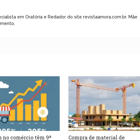
cialista em Oratória e Redador do site revistaamora.com.br. Mãe
imento.
 no comércio têm 9ª
Compra de material de