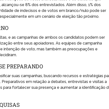
 alcançou-se 8% dos entrevistados. Além disso, 1% dos
antidade de indecisos e de votos em branco/nulo pode ser
s, especialmente em um cenário de eleição tão próximo.
RNO
altas, e as campanhas de ambos os candidatos podem ser
rização entre seus apoiadores. As equipes de campanha
de intenção de voto, mas também as preocupações e
decidiram.
 SE PREPARANDO
ificar suas campanhas, buscando recursos e estratégias pa
 Preparativos em relação a debates, entrevistas e visitas a
 para fortalecer sua presença e aumentar a identificação 
SQUISAS