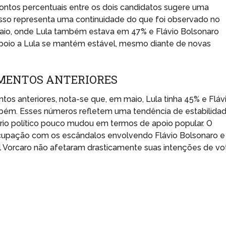
pontos percentuais entre os dois candidatos sugere uma
s. Isso representa uma continuidade do que foi observado no
maio, onde Lula também estava em 47% e Flávio Bolsonaro
apoio a Lula se mantém estável, mesmo diante de novas
MENTOS ANTERIORES
 anteriores, nota-se que, em maio, Lula tinha 45% e Fláv
ém. Esses números refletem uma tendência de estabilida
rio político pouco mudou em termos de apoio popular. O
cupação com os escândalos envolvendo Flávio Bolsonaro e
 Vorcaro não afetaram drasticamente suas intenções de vo