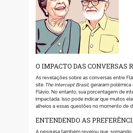
O IMPACTO DAS CONVERSAS 
As revelações sobre as conversas entre Flá
site
The Intercept Brasil
, geraram polêmica 
Flávio. No entanto, sua porcentagem de in
impactada. Isso pode indicar que muitos e
alheios a essas questões no momento de de
ENTENDENDO AS PREFERÊNCI
A pesquisa também revelou que, somando as