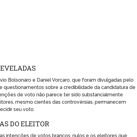
REVELADAS
vio Bolsonaro e Daniel Vorcaro, que foram divulgadas pelo
e questionamentos sobre a credibilidade da candidatura de
tenções de voto não parece ter sido substancialmente
leitores, mesmo cientes das controvérsias, permanecem
cidir seu voto.
AS DO ELEITOR
 intenções de votos brancos, nulos e os eleitores que