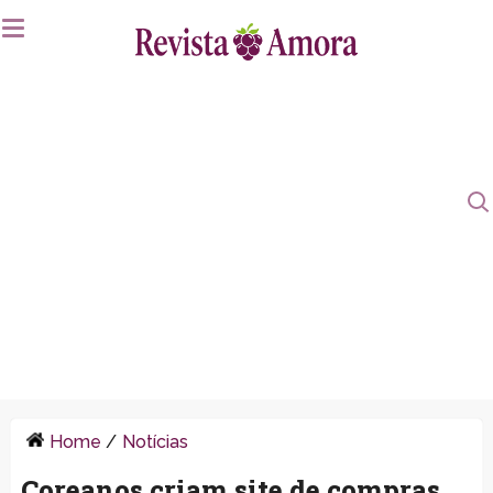
Home
/
Notícias
Coreanos criam site de compras