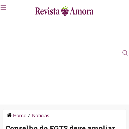
Home
/
Notícias
Conselho do FGTS deve ampliar