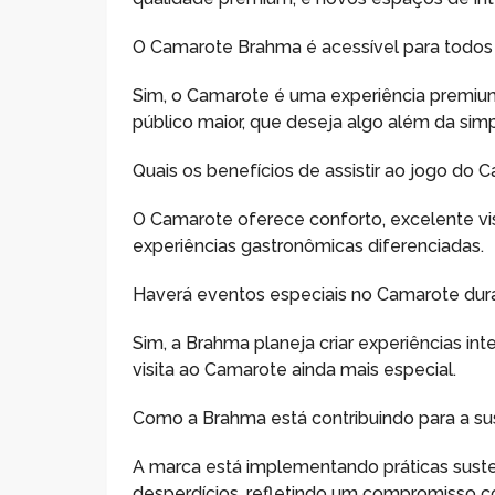
O Camarote Brahma é acessível para todos
Sim, o Camarote é uma experiência premium
público maior, que deseja algo além da simp
Quais os benefícios de assistir ao jogo do 
O Camarote oferece conforto, excelente vi
experiências gastronômicas diferenciadas.
Haverá eventos especiais no Camarote dur
Sim, a Brahma planeja criar experiências in
visita ao Camarote ainda mais especial.
Como a Brahma está contribuindo para a su
A marca está implementando práticas susten
desperdícios, refletindo um compromisso 