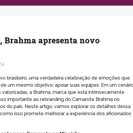
, Brahma apresenta novo
24
vo brasileiro, uma verdadeira celebração de emoções que
o de um mesmo objetivo: apoiar suas equipes. Em um cenári
 valorizadas, a Brahma, marca que está intrinsecamente
 passo importante ao rebranding do Camarote Brahma no
s do país. Neste artigo, vamos explorar os detalhes dessa
e como isso promete melhorar a experiência dos aficionados