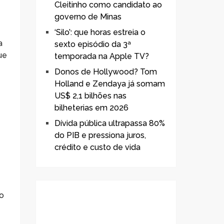
Cleitinho como candidato ao
governo de Minas
‘Silo’: que horas estreia o
a
sexto episódio da 3ª
ue
temporada na Apple TV?
Donos de Hollywood? Tom
Holland e Zendaya já somam
US$ 2,1 bilhões nas
bilheterias em 2026
Dívida pública ultrapassa 80%
do PIB e pressiona juros,
crédito e custo de vida
o