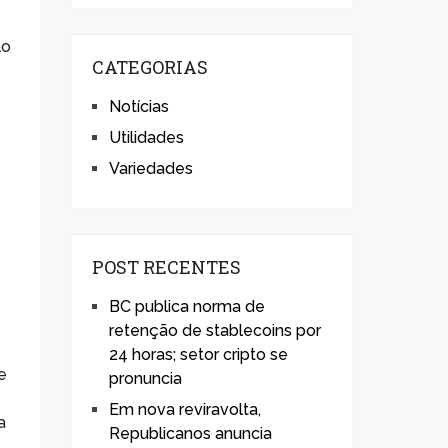
lo
CATEGORIAS
Notícias
Utilidades
Variedades
POST RECENTES
BC publica norma de
retenção de stablecoins por
24 horas; setor cripto se
e
pronuncia
Em nova reviravolta,
a
Republicanos anuncia