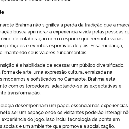
de
rote Brahma não significa a perda da tradição que a marc
inação busca aprimorar a experiência vivida pelas pessoas q
tórico de colaboração com o esporte que remonta várias
competições e eventos esportivos do país. Essa mudança,
o, mantendo seus valores fundamentais.
sição é a habilidade de acessar um público diversificado.
forma de arte, uma expressão cultural enraizada na
tos modernos e sofisticados no Camarote, Brahma está
nto com os torcedores, adaptando-se às expectativas e
nte transformação.
nologia desempenham um papel essencial nas experiências
te ser um espaço onde os visitantes poderão interagir nã
experiência do jogo. Isso inclui tecnologia de ponta em
s sociais e um ambiente que promove a socialização.