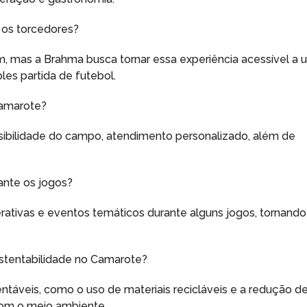
 os torcedores?
, mas a Brahma busca tornar essa experiência acessível a 
les partida de futebol.
Camarote?
sibilidade do campo, atendimento personalizado, além de
ante os jogos?
terativas e eventos temáticos durante alguns jogos, tornando
stentabilidade no Camarote?
táveis, como o uso de materiais recicláveis e a redução d
com o meio ambiente.