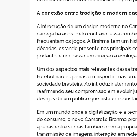
A conexão entre tradição e modernida
A introdução de um design moderno no Cama
carrega há anos. Pelo contrário, essa comb
frequentam os jogos. A Brahma tem um his
décadas, estando presente nas principais 
portanto, é um passo em direção à evoluçã
Um dos aspectos mais relevantes dessa tran
Futebol não é apenas um esporte, mas uma 
sociedade brasileira. Ao introduzir elemen
reafirmando seu compromisso em evoluir ju
desejos de um público que está em consta
Em um mundo onde a digitalização e a tec
de consumo, o novo Camarote Brahma prome
apenas entre si, mas também com a própria 
transmissão de imagens, interação em rede