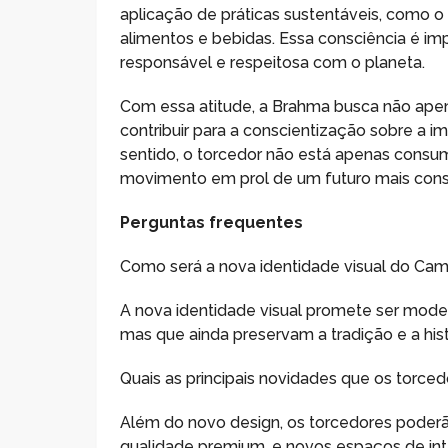
aplicação de práticas sustentáveis, como o 
alimentos e bebidas. Essa consciência é im
responsável e respeitosa com o planeta.
Com essa atitude, a Brahma busca não ape
contribuir para a conscientização sobre a 
sentido, o torcedor não está apenas cons
movimento em prol de um futuro mais cons
Perguntas frequentes
Como será a nova identidade visual do Ca
A nova identidade visual promete ser mod
mas que ainda preservam a tradição e a hist
Quais as principais novidades que os torc
Além do novo design, os torcedores poderã
qualidade premium, e novos espaços de int