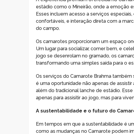
estádio como o Mineirão, onde a emoção es
Esses incluem acesso a serviços especiais
confortáveis, e interação direta com a mar
do campo.
Os camarotes proporcionam um espaço onde
Um lugar para socializar, comer bem, e cele
jogo se desenrolam no gramado, os camaro
transformando uma simples saída para o 
Os serviços do Camarote Brahma também sã
é uma oportunidade não apenas de assistir 
além do tradicional lanche de estádio. Esse
apenas para assisitir ao jogo, mas para viv
A sustentabilidade e o futuro do Cama
Em tempos em que a sustentabilidade é u
como as mudanças no Camarote podem impa