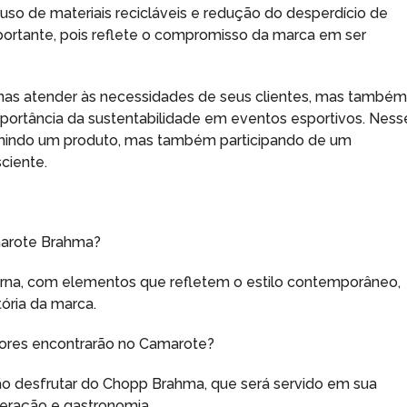
uso de materiais recicláveis e redução do desperdício de
portante, pois reflete o compromisso da marca em ser
nas atender às necessidades de seus clientes, mas també
importância da sustentabilidade em eventos esportivos. Ness
umindo um produto, mas também participando de um
ciente.
marote Brahma?
erna, com elementos que refletem o estilo contemporâneo,
ória da marca.
edores encontrarão no Camarote?
o desfrutar do Chopp Brahma, que será servido em sua
eração e gastronomia.