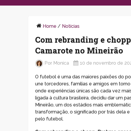
Home
/
Notícias
Com rebranding e chopp
Camarote no Mineirão
Por
Monica
10 de novembro de 20
O futebol é uma das maiores paixões do po
une torcedores, famílias e amigos em torn
onde experiências únicas são cada vez mais
ligada à cultura brasileira, decidiu dar um
Mineirão, um dos estádios mais emblemático
transformação, o significado por trás dela 
pelo futebol.