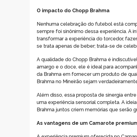
O impacto do Chopp Brahma
Nenhuma celebração do futebol está comp
sempre foi sinônimo dessa experiência. A
transformar a experiência do torcedor, fa
se trata apenas de beber; trata-se de celeb
A qualidade do Chopp Brahma é indiscutível.
amargo e o doce, ele é ideal para acompan
da Brahma em fornecer um produto de qua
Brahma no Mineirão sejam verdadeiramente
Além disso, essa proposta de sinergia entre
uma experiência sensorial completa. A ideia
Brahma juntos criem memórias que serão g
As vantagens de um Camarote premiu
A experiência premium oferecida no Camar