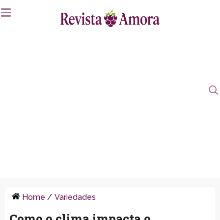
Home
/
Variedades
Como o clima impacta o