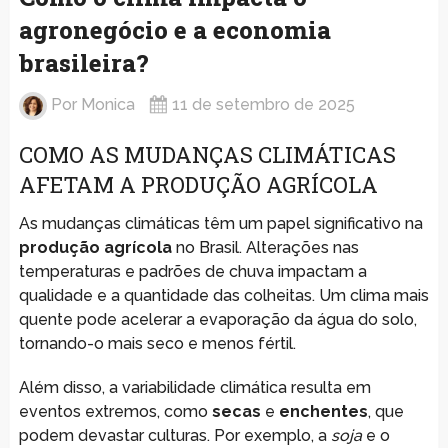
agronegócio e a economia
brasileira?
Por
Monica
11 de setembro de 2025
COMO AS MUDANÇAS CLIMÁTICAS
AFETAM A PRODUÇÃO AGRÍCOLA
As mudanças climáticas têm um papel significativo na
produção agrícola
no Brasil. Alterações nas
temperaturas e padrões de chuva impactam a
qualidade e a quantidade das colheitas. Um clima mais
quente pode acelerar a evaporação da água do solo,
tornando-o mais seco e menos fértil.
Além disso, a variabilidade climática resulta em
eventos extremos, como
secas
e
enchentes
, que
podem devastar culturas. Por exemplo, a
soja
e o