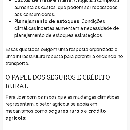
Custos de frete em alta:
A logística complexa
aumenta os custos, que podem ser repassados
aos consumidores.
Planejamento de estoques:
Condições
climáticas incertas aumentam a necessidade de
planejamento de estoques estratégicos.
Essas questões exigem uma resposta organizada e
uma infraestrutura robusta para garantir a eficiência no
transporte.
O PAPEL DOS SEGUROS E CRÉDITO
RURAL
Para lidar com os riscos que as mudanças climáticas
representam, o setor agrícola se apoia em
mecanismos como
seguros rurais
e
crédito
agrícola
: