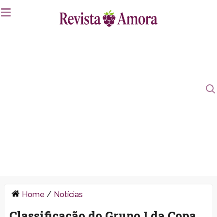
Home
/
Notícias
Classificação do Grupo I da Copa