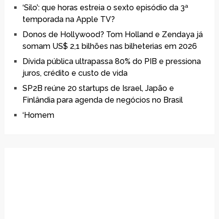
‘Silo’: que horas estreia o sexto episódio da 3ª
temporada na Apple TV?
Donos de Hollywood? Tom Holland e Zendaya já
somam US$ 2,1 bilhões nas bilheterias em 2026
Dívida pública ultrapassa 80% do PIB e pressiona
juros, crédito e custo de vida
SP2B reúne 20 startups de Israel, Japão e
Finlândia para agenda de negócios no Brasil
‘Homem