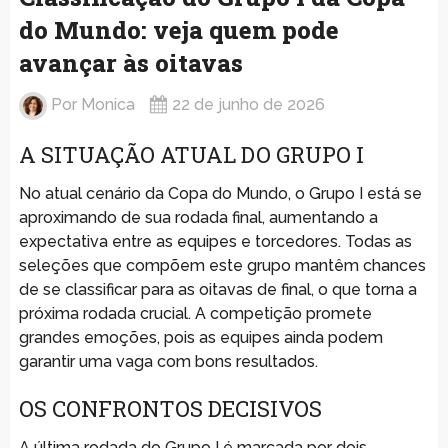
do Mundo: veja quem pode
avançar às oitavas
Por
Monica
22 de junho de 2026
A SITUAÇÃO ATUAL DO GRUPO I
No atual cenário da Copa do Mundo, o Grupo I está se
aproximando de sua rodada final, aumentando a
expectativa entre as equipes e torcedores. Todas as
seleções que compõem este grupo mantêm chances
de se classificar para as oitavas de final, o que torna a
próxima rodada crucial. A competição promete
grandes emoções, pois as equipes ainda podem
garantir uma vaga com bons resultados.
OS CONFRONTOS DECISIVOS
A última rodada do Grupo I é marcada por dois