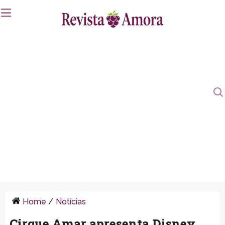
Home
/
Notícias
Cirque Amar apresenta Disney