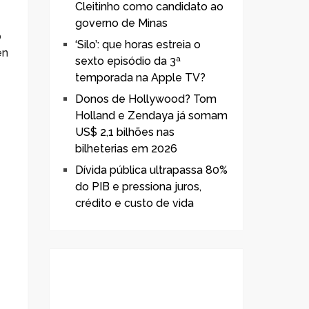
Cleitinho como candidato ao
governo de Minas
o
‘Silo’: que horas estreia o
en
sexto episódio da 3ª
temporada na Apple TV?
Donos de Hollywood? Tom
Holland e Zendaya já somam
US$ 2,1 bilhões nas
bilheterias em 2026
Dívida pública ultrapassa 80%
do PIB e pressiona juros,
crédito e custo de vida