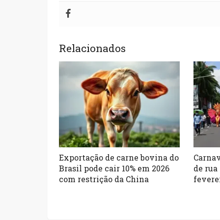
Relacionados
Exportação de carne bovina do
Carnav
Brasil pode cair 10% em 2026
de rua 
com restrição da China
fevere