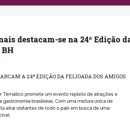
onais destacam-se na 24ª Edição d
m BH
4
ARCAM A 24ª EDIÇÃO DA FEIJOADA DOS AMIGOS
ar Temático promete um evento repleto de atrações e
 a gastronomia brasileiras. Com uma mistura única de
ta atrai visitantes de todo o país em busca de uma
ível.