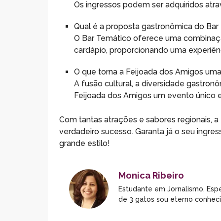
Os ingressos podem ser adquiridos atrav
Qual é a proposta gastronômica do Bar
O Bar Temático oferece uma combinaçã
cardápio, proporcionando uma experiênc
O que torna a Feijoada dos Amigos uma
A fusão cultural, a diversidade gastronô
Feijoada dos Amigos um evento único e 
Com tantas atrações e sabores regionais, 
verdadeiro sucesso. Garanta já o seu ingres
grande estilo!
Monica Ribeiro
Estudante em Jornalismo, Espe
de 3 gatos sou eterno conhec