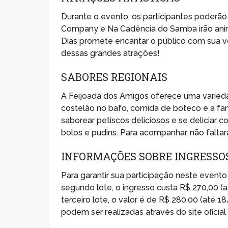
Durante o evento, os participantes poderão
Company e Na Cadência do Samba irão anim
Dias promete encantar o público com sua voz
dessas grandes atrações!
SABORES REGIONAIS
A Feijoada dos Amigos oferece uma variedade
costelão no bafo, comida de boteco e a fam
saborear petiscos deliciosos e se delicia
bolos e pudins. Para acompanhar, não faltar
INFORMAÇÕES SOBRE INGRESSO
Para garantir sua participação neste evento
segundo lote, o ingresso custa R$ 270,00 
terceiro lote, o valor é de R$ 280,00 (até
podem ser realizadas através do site oficia