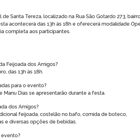
l de Santa Tereza, localizado na Rua São Gotardo 273, bairr
esta acontecerá das 13h às 18h e oferecerá modalidade Op
a completa aos participantes.
o da Feijoada dos Amigos?
ro, das 13h às 18h.
madas para o evento?
Manu Dias se apresentarão durante a festa.
oada dos Amigos?
dicional feijoada, costelão no bafo, comida de boteco,
as e diversas opções de bebidas.
o evento?