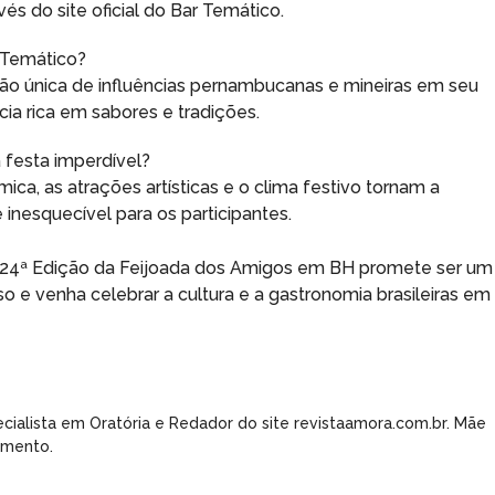
és do site oficial do Bar Temático.
 Temático?
o única de influências pernambucanas e mineiras em seu
ia rica em sabores e tradições.
 festa imperdível?
mica, as atrações artísticas e o clima festivo tornam a
inesquecível para os participantes.
a 24ª Edição da Feijoada dos Amigos em BH promete ser um
so e venha celebrar a cultura e a gastronomia brasileiras em
cialista em Oratória e Redador do site revistaamora.com.br. Mãe
imento.