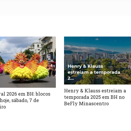
Henry & Klauss estreiam a
al 2026 em BH: blocos
temporada 2025 em BH no
hoje, sábado, 7 de
BeFly Minascentro
iro