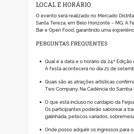
LOCAL E HORÁRIO
O evento será realizado no Mercado Distrita
Santa Tereza, em Belo Horizonte – MG. A f
Bar e Open Food, garantindo uma experiênci
PERGUNTAS FREQUENTES
Qual é a data e o horário da 24ª Ediçã
A festa acontecerá no dia 21 de setemb
Quais são as atrações artísticas confir
Two Company, Na Cadência do Samba e 
O que está incluso no cardápio da Feij
Os participantes poderão saborear a tra
galinhada, petiscos variados, sobremes
Onde posso adquirir os ingressos para 