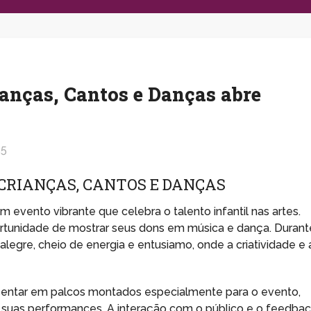
ianças, Cantos e Danças abre
25
 CRIANÇAS, CANTOS E DANÇAS
m evento vibrante que celebra o talento infantil nas artes.
portunidade de mostrar seus dons em música e dança. Durant
legre, cheio de energia e entusiamo, onde a criatividade e 
esentar em palcos montados especialmente para o evento,
uas performances. A interação com o público e o feedbac