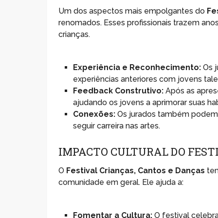
Um dos aspectos mais empolgantes do
Fe
renomados. Esses profissionais trazem anos
crianças.
Experiência e Reconhecimento:
Os j
experiências anteriores com jovens tale
Feedback Construtivo:
Após as apres
ajudando os jovens a aprimorar suas hab
Conexões:
Os jurados também podem f
seguir carreira nas artes.
IMPACTO CULTURAL DO FEST
O
Festival Crianças, Cantos e Danças
tem
comunidade em geral. Ele ajuda a:
Fomentar a Cultura:
O festival celebra