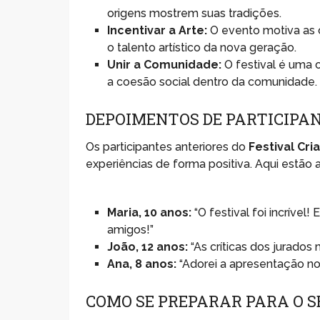
origens mostrem suas tradições.
Incentivar a Arte:
O evento motiva as 
o talento artístico da nova geração.
Unir a Comunidade:
O festival é uma 
a coesão social dentro da comunidade.
DEPOIMENTOS DE PARTICIPA
Os participantes anteriores do
Festival Cr
experiências de forma positiva. Aqui estão
Maria, 10 anos:
“O festival foi incrível
amigos!”
João, 12 anos:
“As críticas dos jurados
Ana, 8 anos:
“Adorei a apresentação no f
COMO SE PREPARAR PARA O 