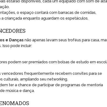
pais estarão disponíveis, cada um equipado com som de alt
nação.
ntações, o espaço contará com barracas de comidas,
ra a criançada enquanto aguardam os espetáculos.
NCEDORES
tos e Danças
não apenas levam seus troféus para casa, ma
Isso pode incluir:
ores podem ser premiados com bolsas de estudo em escol
 vencedores frequentemente recebem convites para se
s culturais, ampliando seu networking.
odem ter a chance de participar de programas de mentoria
 de música e dança.
RENOMADOS