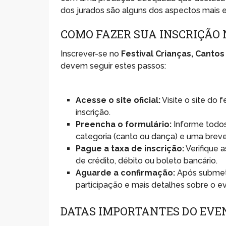
dos jurados são alguns dos aspectos mais e
COMO FAZER SUA INSCRIÇÃO 
Inscrever-se no
Festival Crianças, Canto
devem seguir estes passos:
Acesse o site oficial:
Visite o site do 
inscrição.
Preencha o formulário:
Informe todos
categoria (canto ou dança) e uma brev
Pague a taxa de inscrição:
Verifique 
de crédito, débito ou boleto bancário.
Aguarde a confirmação:
Após submete
participação e mais detalhes sobre o e
DATAS IMPORTANTES DO EVE