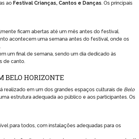
das ao
Festival Crianças, Cantos e Danças
. Os principais
lmente ficam abertas até um mês antes do festival.
nto acontecem uma semana antes do festival, onde os
.
em um final de semana, sendo um dia dedicado às
s de canto.
M BELO HORIZONTE
á realizado em um dos grandes espaços culturais de
Belo
r uma estrutura adequada ao público e aos participantes. Os
ível para todos, com instalações adequadas para os