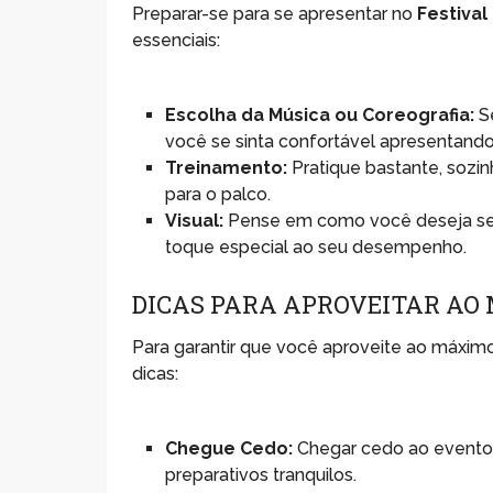
Preparar-se para se apresentar no
Festival
essenciais:
Escolha da Música ou Coreografia:
Se
você se sinta confortável apresentando
Treinamento:
Pratique bastante, sozin
para o palco.
Visual:
Pense em como você deseja se 
toque especial ao seu desempenho.
DICAS PARA APROVEITAR AO
Para garantir que você aproveite ao máxim
dicas:
Chegue Cedo:
Chegar cedo ao evento 
preparativos tranquilos.