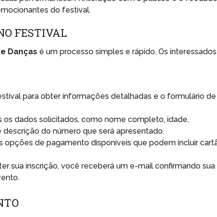
mocionantes do festival.
NO FESTIVAL
s e Danças
é um processo simples e rápido. Os interessados
festival para obter informações detalhadas e o formulário de
 os dados solicitados, como nome completo, idade,
e descrição do número que será apresentado.
as opções de pagamento disponíveis que podem incluir cart
r sua inscrição, você receberá um e-mail confirmando sua
vento.
NTO