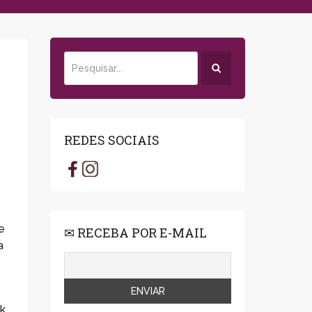
REDES SOCIAIS
e
✉ RECEBA POR E-MAIL
a
k