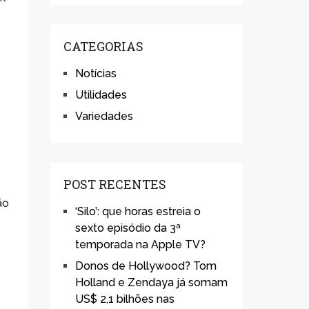
CATEGORIAS
Notícias
Utilidades
Variedades
POST RECENTES
ão
‘Silo’: que horas estreia o
sexto episódio da 3ª
temporada na Apple TV?
Donos de Hollywood? Tom
Holland e Zendaya já somam
US$ 2,1 bilhões nas