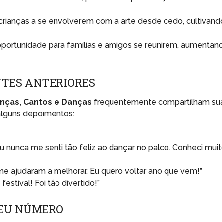
crianças a se envolverem com a arte desde cedo, cultivand
oportunidade para famílias e amigos se reunirem, aumentan
NTES ANTERIORES
ianças, Cantos e Danças
frequentemente compartilham su
 alguns depoimentos:
! Eu nunca me senti tão feliz ao dançar no palco. Conheci mui
 me ajudaram a melhorar. Eu quero voltar ano que vem!”
estival! Foi tão divertido!”
SEU NÚMERO