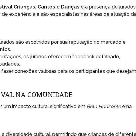
stival Crianças, Cantos e Danças
é a presença de jurados
 de experiência e são especialistas nas áreas de atuação d
urados são escolhidos por sua reputação no mercado e
ntos.
entações, os jurados oferecem feedback detalhado,
ilidades.
azer conexões valiosas para os participantes que deseja
IVAL NA COMUNIDADE
 um impacto cultural significativo em
Belo Horizonte
e na
 a diversidade cultural, permitindo que crianças de diferent