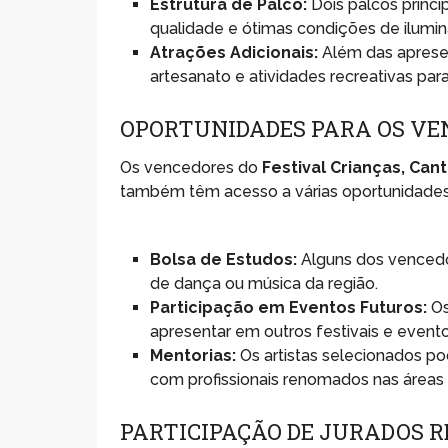
Estrutura de Palco:
Dois palcos princi
qualidade e ótimas condições de ilumi
Atrações Adicionais:
Além das aprese
artesanato e atividades recreativas pa
OPORTUNIDADES PARA OS VE
Os vencedores do
Festival Crianças, Can
também têm acesso a várias oportunidades. 
Bolsa de Estudos:
Alguns dos venced
de dança ou música da região.
Participação em Eventos Futuros:
Os
apresentar em outros festivais e evento
Mentorias:
Os artistas selecionados p
com profissionais renomados nas áreas
PARTICIPAÇÃO DE JURADOS 