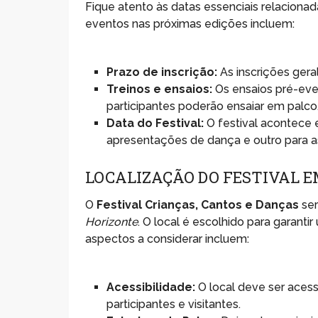
Fique atento às datas essenciais relaciona
eventos nas próximas edições incluem:
Prazo de inscrição:
As inscrições gera
Treinos e ensaios:
Os ensaios pré-eve
participantes poderão ensaiar em palco
Data do Festival:
O festival acontece 
apresentações de dança e outro para a
LOCALIZAÇÃO DO FESTIVAL E
O
Festival Crianças, Cantos e Danças
ser
Horizonte
. O local é escolhido para garanti
aspectos a considerar incluem:
Acessibilidade:
O local deve ser acess
participantes e visitantes.